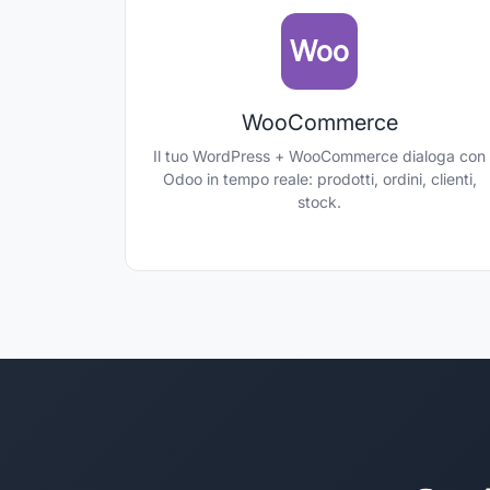
Woo
WooCommerce
Il tuo WordPress + WooCommerce dialoga con
Odoo in tempo reale: prodotti, ordini, clienti,
stock.