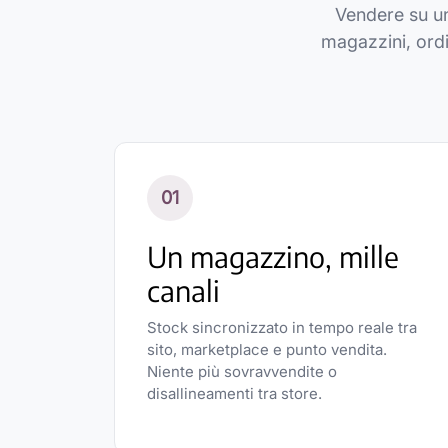
Vendere su un
magazzini, ordin
01
Un magazzino, mille
canali
Stock sincronizzato in tempo reale tra
sito, marketplace e punto vendita.
Niente più sovravvendite o
disallineamenti tra store.