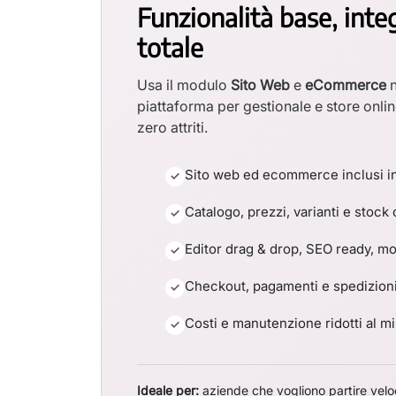
Funzionalità base, inte
totale
Usa il modulo
Sito Web
e
eCommerce
n
piattaforma per gestionale e store onlin
zero attriti.
Sito web ed ecommerce inclusi i
Catalogo, prezzi, varianti e stock
Editor drag & drop, SEO ready, mob
Checkout, pagamenti e spedizioni
Costi e manutenzione ridotti al m
Ideale per:
aziende che vogliono partire vel