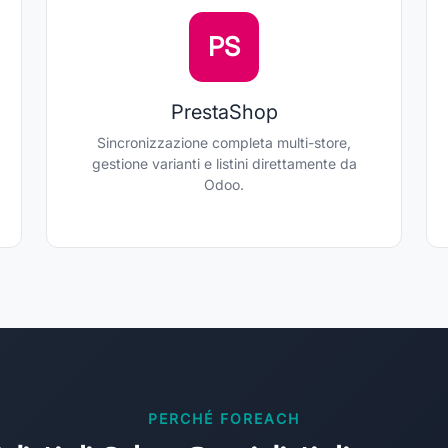
PS
PrestaShop
Sincronizzazione completa multi-store,
gestione varianti e listini direttamente da
Odoo.
PERCHÉ FOREACH