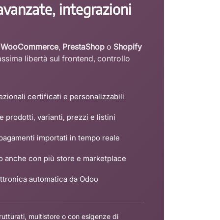
avanzate, integrazioni
u
WooCommerce
,
PrestaShop
o
Shopify
ssima libertà sul frontend, controllo
zionali certificati e personalizzabili
prodotti, varianti, prezzi e listini
e pagamenti importati in tempo reale
 anche con più store e marketplace
ettronica automatica da Odoo
tturati, multistore o con esigenze di