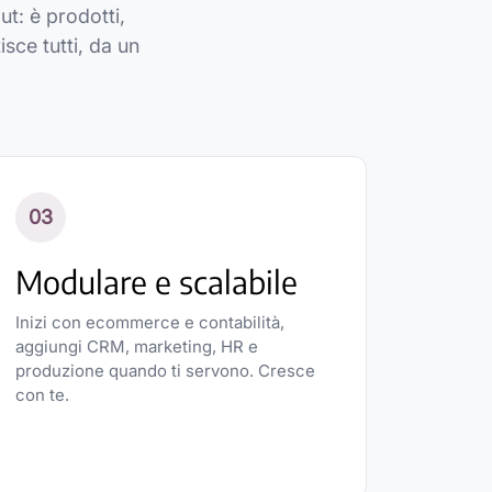
t: è prodotti,
isce tutti, da un
03
Modulare e scalabile
Inizi con ecommerce e contabilità,
aggiungi CRM, marketing, HR e
produzione quando ti servono. Cresce
con te.