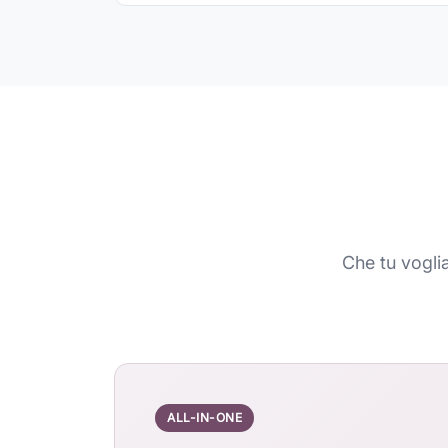
Che tu vogli
ALL-IN-ONE