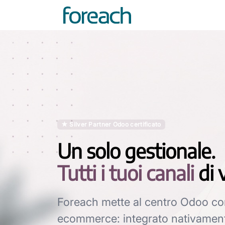
★ Silver Partner Odoo certificato
Un solo gestionale.
Tutti i tuoi canali
di 
Foreach mette al centro Odoo c
ecommerce: integrato nativament