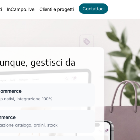
Contattaci
i
InCampo.live
Clienti e progetti
unque, gestisci da
Commerce
op nativi, integrazione 100%
merce
zazione catalogo, ordini, stock