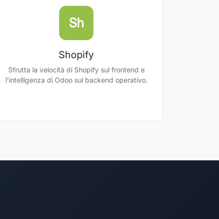
Sh
Shopify
Sfrutta la velocità di Shopify sul frontend e
l'intelligenza di Odoo sul backend operativo.