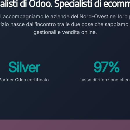
alisti di Odoo. Specialisti di ecom
i accompagniamo le aziende del Nord-Ovest nei loro pr
izio nasce dall'incontro tra le due cose che sappiamo 
gestionali e vendita online.
Silver
97%
Partner Odoo certificato
tasso di ritenzione clien