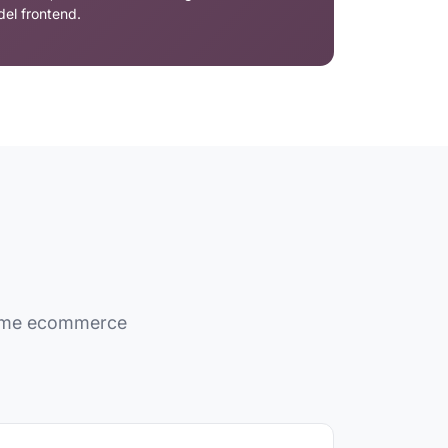
del frontend.
forme ecommerce