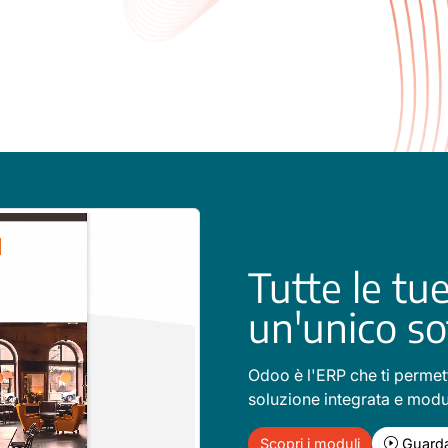
Tutte le tue
un'unico so
Odoo è l'ERP che ti permett
soluzione integrata e modu
Scopri i moduli
Guarda