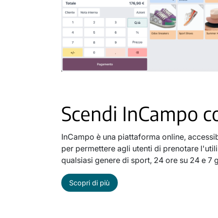
Scendi InCampo co
InCampo è una piattaforma online, accessi
per permettere agli utenti di prenotare l'uti
qualsiasi genere di sport, 24 ore su 24 e 7 g
Scopri di più