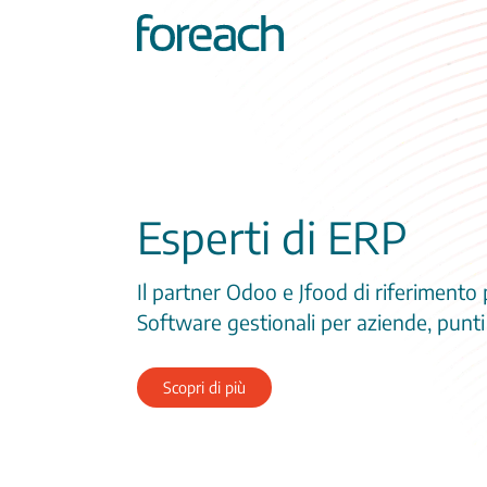
Esperti di ERP
Il partner Odoo e Jfood di riferimento 
Software gestionali per aziende, punt
Scopri di più