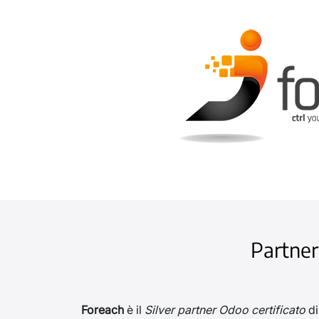
Partne
Foreach
è il
Silver partner Odoo certificato
di