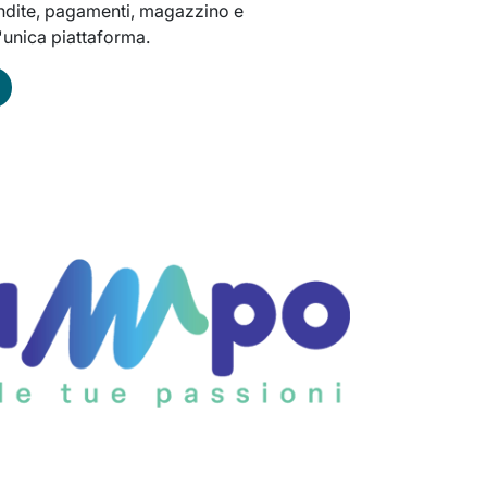
endite, pagamenti, magazzino e
n'unica piattaforma.