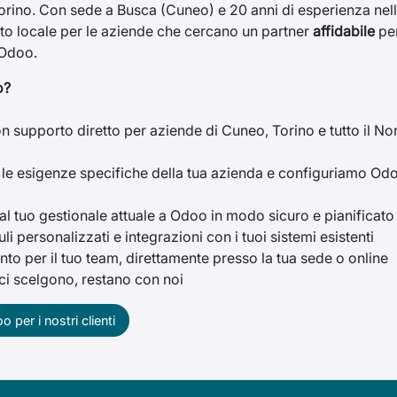
orino. Con sede a Busca (Cuneo) e 20 anni di esperienza nel
nto locale per le aziende che cercano un partner
affidabile
pe
 Odoo.
o?
on supporto diretto per aziende di Cuneo, Torino e tutto il No
le esigenze specifiche della tua azienda e configuriamo Od
l tuo gestionale attuale a Odoo in modo sicuro e pianificato
 personalizzati e integrazioni con i tuoi sistemi esistenti
to per il tuo team, direttamente presso la tua sede o online
 ci scelgono, restano con noi
 per i nostri clienti