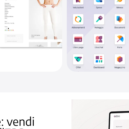
 vendi