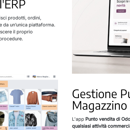
ll'ERP
sci prodotti, ordini,
e da un’unica piattaforma.
scere il proprio
 procedure.
Gestione P
Magazzino
L'app
Punto vendita di Od
qualsiasi attività commerci