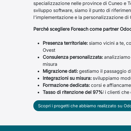
specializzazione nelle province di Cuneo e T
sviluppo software, siamo il punto di riferime
l'implementazione e la personalizzazione di
Perché scegliere Foreach come partner Odo
Presenza territoriale:
siamo vicini a te, c
Ovest
Consulenza personalizzata:
analizziamo 
misura
Migrazione dati:
gestiamo il passaggio da
Integrazioni su misura:
sviluppiamo moduli
Formazione dedicata:
corsi e affiancamen
Tasso di ritenzione del 97%:
i clienti che
Scopri i progetti che abbiamo realizzato su Odoo