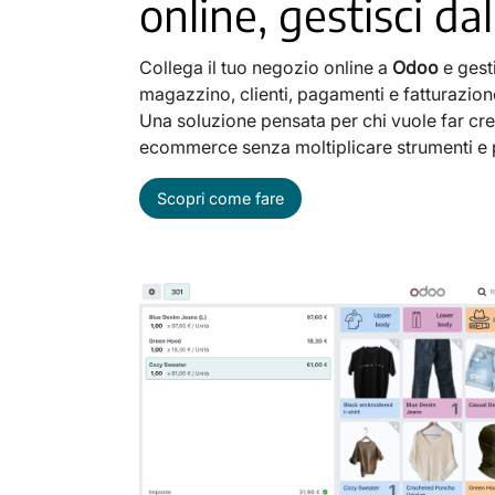
online, gestisci da
Collega il tuo negozio online a
Odoo
e gesti
magazzino, clienti, pagamenti e fatturazion
Una soluzione pensata per chi vuole far cre
ecommerce senza moltiplicare strumenti e
Scopri come fare