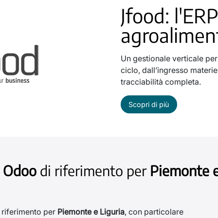
Jfood: l'ERP
agroalimen
Un gestionale verticale per 
ciclo, dall’ingresso materie
tracciabilità completa.
Scopri di più
r
Odoo
di riferimento per
Piemonte e
 riferimento per
Piemonte e Liguria
, con particolare