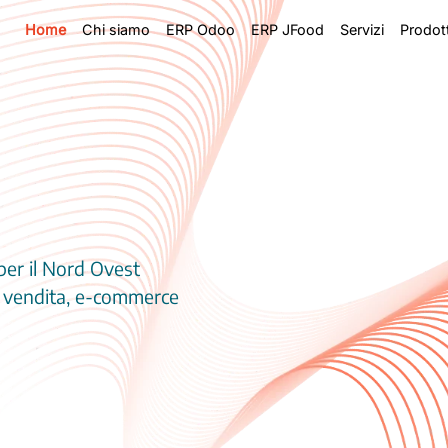
Home
Chi siamo
ERP Odoo
ERP JFood
Servizi
Prodott
per il Nord Ovest
i vendita, e-commerce