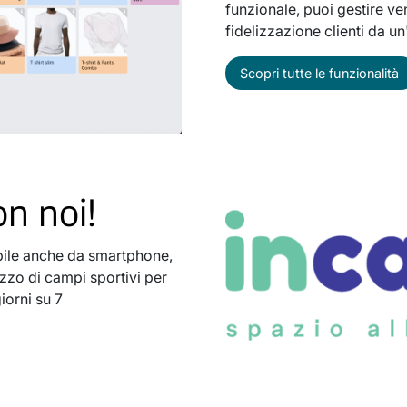
funzionale, puoi gestire v
fidelizzazione clienti da u
Scopri tutte le funzionalità
n noi!
bile anche da smartphone,
lizzo di campi sportivi per
iorni su 7