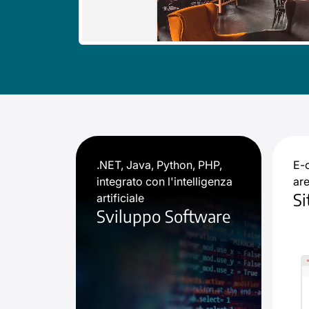
.NET, Java, Python, PHP,
E-c
integrato con l'intelligenza
are
Si
artificiale
Sviluppo Software