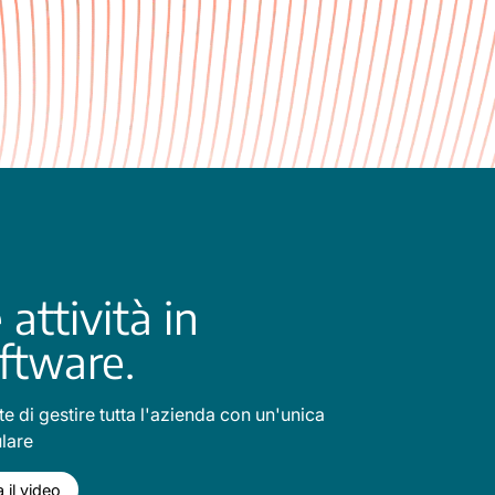
 attività in
ftware.
e di gestire tutta l'azienda con un'unica
lare
 il video