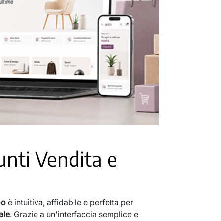
unti Vendita e
oo
è intuitiva, affidabile e perfetta per
ale
. Grazie a un'interfaccia semplice e